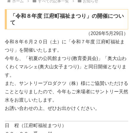
ホーム
すべての記事一覧
お知らせ
「令和８年度 江府町福祉まつり」の開催につい
て
（2026年5月29日）
令和８年６月２０日（土）に「令和７年度 江府町福祉ま
つり」を開催いたします。
今年も、「初夏の公民館まつり(教育委員会)」「奥大山わ
くわくマルシェ(奥大山女子まつり)」と同日開催となりま
す。
また、サントリープロダクツ（株）様にご協賛いただける
こととなりましたので、今年もご来場者にサントリー天然
水をお渡しいたします。
お誘い合わせの上、ぜひお出かけください。
日 程（江府町福祉まつり）